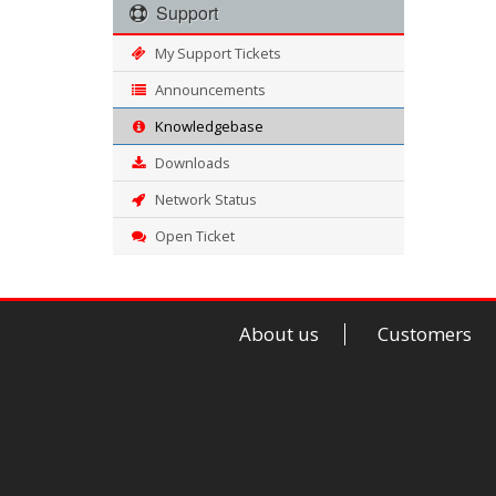
Support
My Support Tickets
Announcements
Knowledgebase
Downloads
Network Status
Open Ticket
About us
Customers