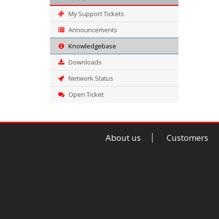
My Support Tickets
Announcements
Knowledgebase
Downloads
Network Status
Open Ticket
About us
Customers